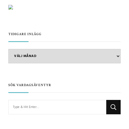
TIDIGARE INLÄGG
TIDIGARE
INLÄGG
SÖK VARDAGSÄVENTYR
Looking
for
Something?