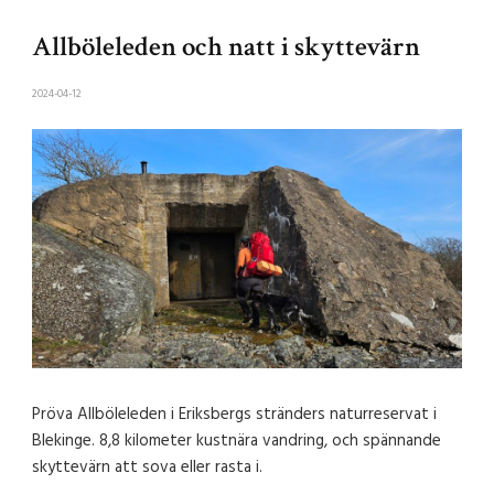
Allböleleden och natt i skyttevärn
2024-04-12
Pröva Allböleleden i Eriksbergs stränders naturreservat i
Blekinge. 8,8 kilometer kustnära vandring, och spännande
skyttevärn att sova eller rasta i.