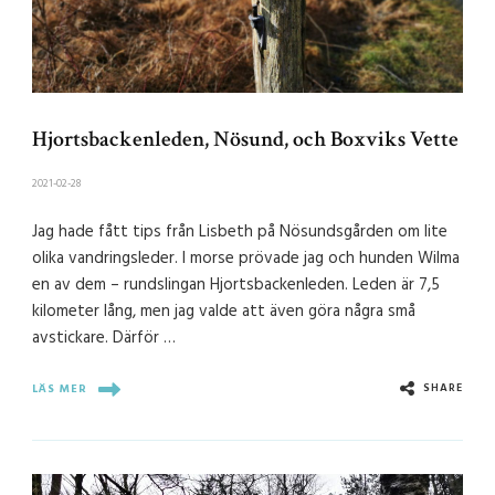
Hjortsbackenleden, Nösund, och Boxviks Vette
2021-02-28
Jag hade fått tips från Lisbeth på Nösundsgården om lite
olika vandringsleder. I morse prövade jag och hunden Wilma
en av dem – rundslingan Hjortsbackenleden. Leden är 7,5
kilometer lång, men jag valde att även göra några små
avstickare. Därför …
SHARE
LÄS MER