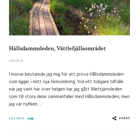
Hållsdammsleden, Vättlefjällsområdet
2020-06-16
I morse bestämde jag mig för att pröva Hållsdammsleden
som ligger i mitt nya hemomkring. Vid ett tidigare tillfälle
när jag varit här över helgen har jag gått Mettjärnsleden
som till stora delar sammanfaller med Hållsdammsleden, men
jag var nyfiken …
SHARE
LÄS MER