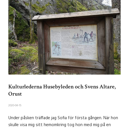
Kulturlederna Husebyleden och Svens Altare,
Orust
2020-04-15
Under påsken träffade jag Sofia för första gången. När hon
skulle visa mig sitt hemomkring tog hon med mig på en