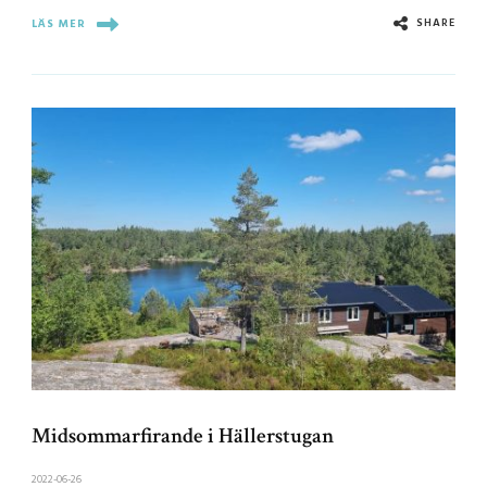
SHARE
LÄS MER
Midsommarfirande i Hällerstugan
2022-06-26