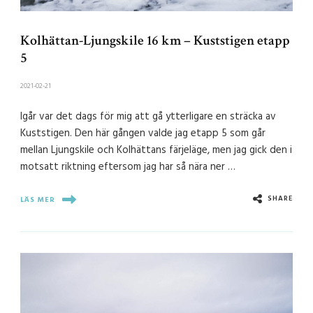
Kolhättan-Ljungskile 16 km – Kuststigen etapp
5
2021-02-21
Igår var det dags för mig att gå ytterligare en sträcka av
Kuststigen. Den här gången valde jag etapp 5 som går
mellan Ljungskile och Kolhättans färjeläge, men jag gick den i
motsatt riktning eftersom jag har så nära ner …
SHARE
LÄS MER