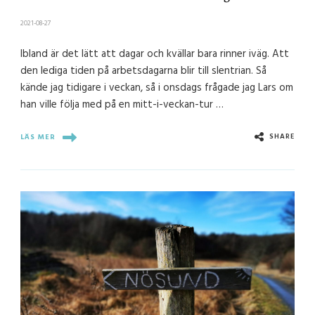
2021-08-27
Ibland är det lätt att dagar och kvällar bara rinner iväg. Att
den lediga tiden på arbetsdagarna blir till slentrian. Så
kände jag tidigare i veckan, så i onsdags frågade jag Lars om
han ville följa med på en mitt-i-veckan-tur …
SHARE
LÄS MER