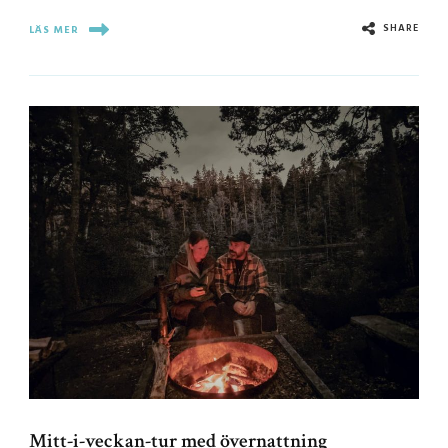
SHARE
LÄS MER
Mitt-i-veckan-tur med övernattning