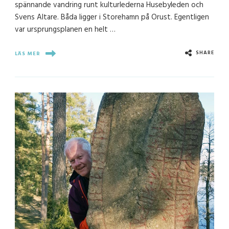
spännande vandring runt kulturlederna Husebyleden och
Svens Altare. Båda ligger i Storehamn på Orust. Egentligen
var ursprungsplanen en helt …
SHARE
LÄS MER