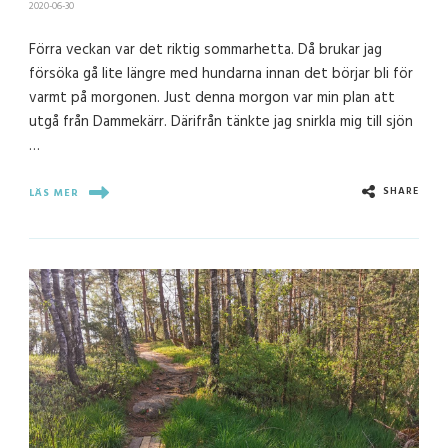
2020-06-30
Förra veckan var det riktig sommarhetta. Då brukar jag
försöka gå lite längre med hundarna innan det börjar bli för
varmt på morgonen. Just denna morgon var min plan att
utgå från Dammekärr. Därifrån tänkte jag snirkla mig till sjön
…
SHARE
LÄS MER