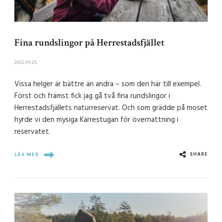
Fina rundslingor på Herrestadsfjället
2022-01-25
Vissa helger är bättre än andra – som den här till exempel.
Först och främst fick jag gå två fina rundslingor i
Herrestadsfjällets naturreservat. Och som grädde på moset
hyrde vi den mysiga Kärrestugan för övernattning i
reservatet.
SHARE
LÄS MER