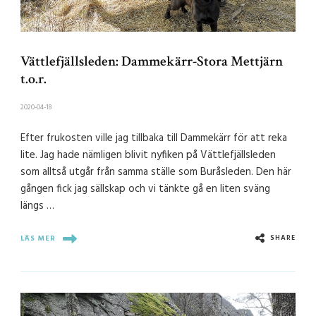
Vättlefjällsleden: Dammekärr-Stora Mettjärn
t.o.r.
2020-04-18
Efter frukosten ville jag tillbaka till Dammekärr för att reka
lite. Jag hade nämligen blivit nyfiken på Vättlefjällsleden
som alltså utgår från samma ställe som Buråsleden. Den här
gången fick jag sällskap och vi tänkte gå en liten sväng
längs …
SHARE
LÄS MER