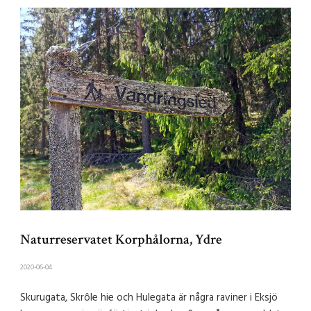
Naturreservatet Korphålorna, Ydre
2020-06-04
Skurugata, Skrôle hie och Hulegata är några raviner i Eksjö