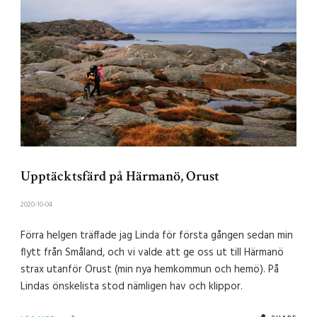
Upptäcktsfärd på Härmanö, Orust
2020-10-04
Förra helgen träffade jag Linda för första gången sedan min
flytt från Småland, och vi valde att ge oss ut till Härmanö
strax utanför Orust (min nya hemkommun och hemö). På
Lindas önskelista stod nämligen hav och klippor.