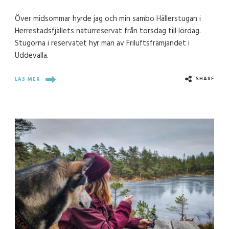
Över midsommar hyrde jag och min sambo Hällerstugan i
Herrestadsfjällets naturreservat från torsdag till lördag.
Stugorna i reservatet hyr man av Friluftsfrämjandet i
Uddevalla.
SHARE
LÄS MER