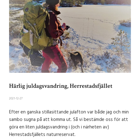
Härlig juldagsvandring, Herrestadsfjället
2021-12-27
Efter en ganska stillasittande julafton var både jag och min
sambo sugna på att komma ut. Så vi bestämde oss för att
göra en liten juldagsvandring i (och i närheten av)
Herrestadsfjällets naturreservat.