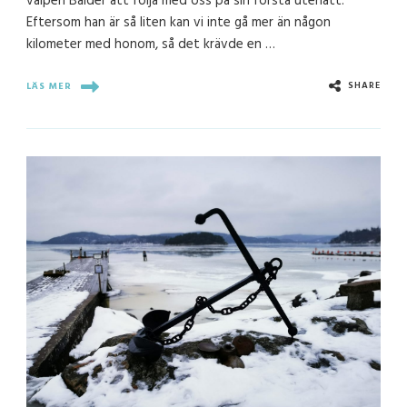
valpen Balder att följa med oss på sin första utenatt.
Eftersom han är så liten kan vi inte gå mer än någon
kilometer med honom, så det krävde en …
SHARE
LÄS MER