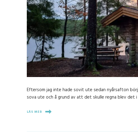
Eftersom jag inte hade sovit ute sedan nyårsafton börj
sova ute och å grund av att det skulle regna blev det i
LÄS MER