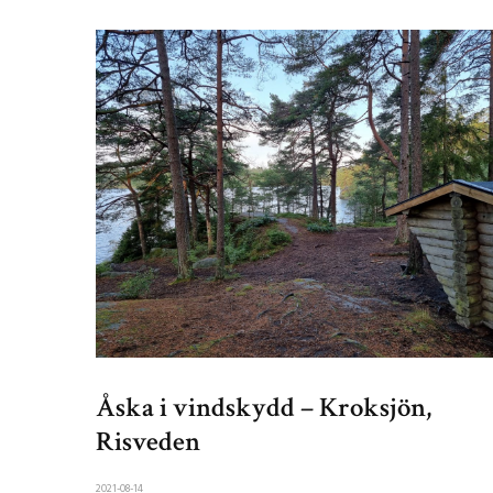
Åska i vindskydd – Kroksjön,
Risveden
2021-08-14