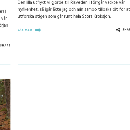
Den lilla utflykt vi gjorde till Risveden i förrgår väckte vår
nyfikenhet, så igår åkte jag och min sambo tillbaka dit för a
ars)
utforska stigen som går runt hela Stora Kroksjön.
 vår
örjan
SHA
LÄS MER
SHARE