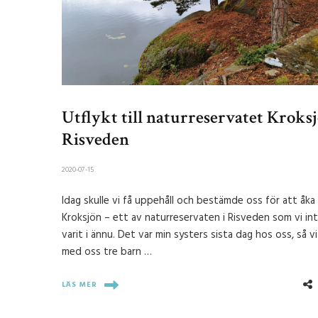
Utflykt till naturreservatet Kroksj
Risveden
2020-07-15
Idag skulle vi få uppehåll och bestämde oss för att åka t
Kroksjön – ett av naturreservaten i Risveden som vi in
varit i ännu. Det var min systers sista dag hos oss, så v
med oss tre barn …
LÄS MER