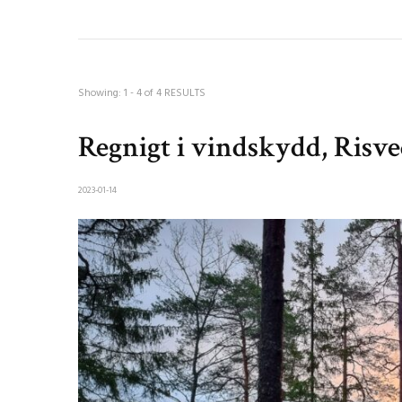
Showing: 1 - 4 of 4 RESULTS
Regnigt i vindskydd, Risv
2023-01-14