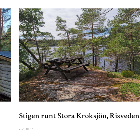
Stigen runt Stora Kroksjön, Risveden
2020-07-17