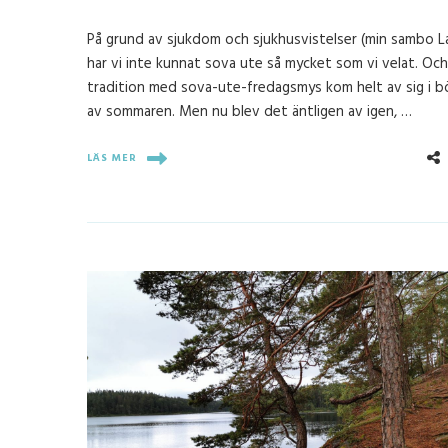
På grund av sjukdom och sjukhusvistelser (min sambo L
har vi inte kunnat sova ute så mycket som vi velat. Och
tradition med sova-ute-fredagsmys kom helt av sig i b
av sommaren. Men nu blev det äntligen av igen, …
LÄS MER