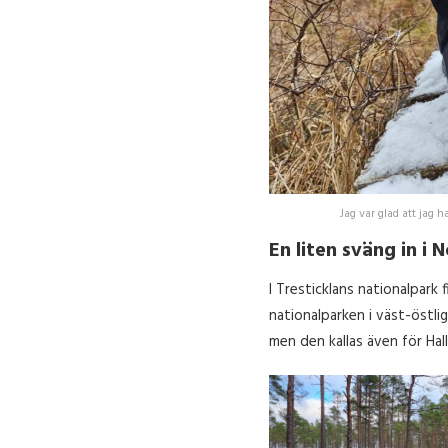
Jag var glad att jag
En liten sväng in i 
I Tresticklans nationalpark
nationalparken i väst-östli
men den kallas även för Hal