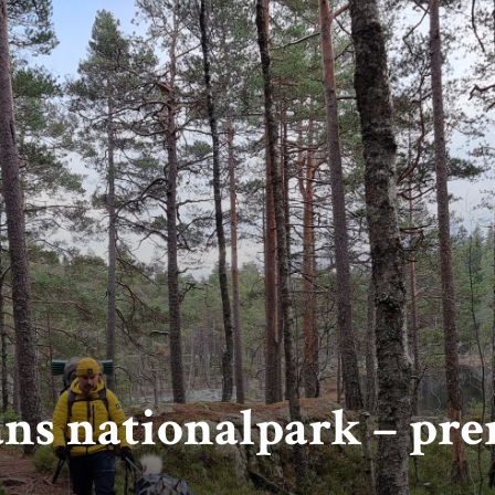
ans nationalpark – pr