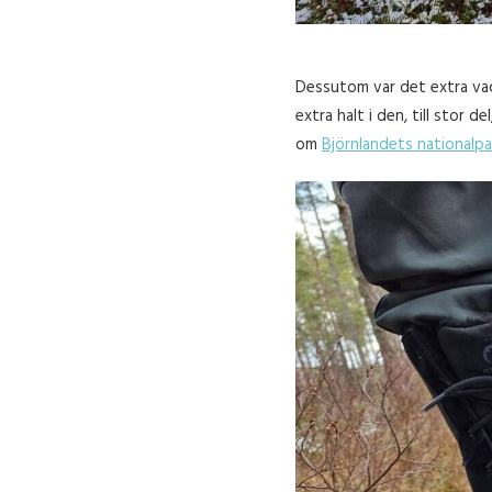
Dessutom var det extra vac
extra halt i den, till stor 
om
Björnlandets nationalpa