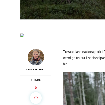
Tresticklans nationalpark i
otroligt fin tur i national
hit.
THERESE FREID
SHARE
0