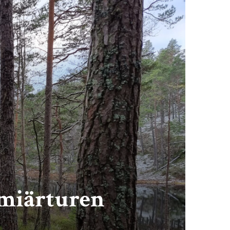
emiärturen