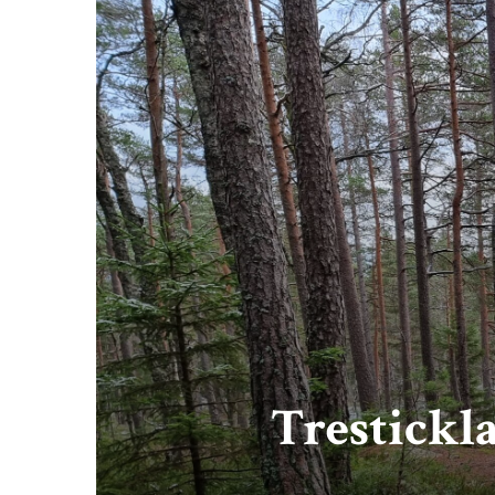
Trestickl