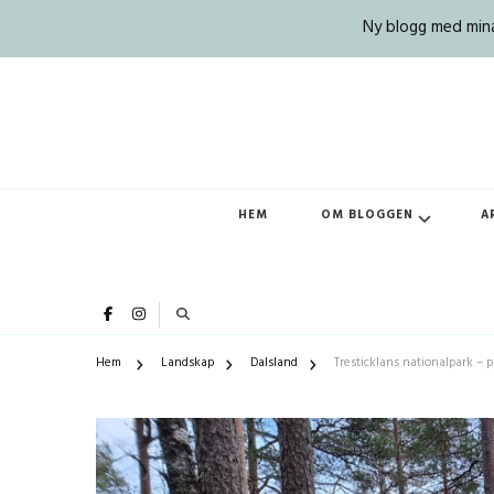
Ny blogg med mina 
HEM
OM BLOGGEN
A
Hem
Landskap
Dalsland
Tresticklans nationalpark – 