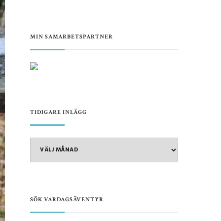
Something?
MIN SAMARBETSPARTNER
TIDIGARE INLÄGG
TIDIGARE
INLÄGG
SÖK VARDAGSÄVENTYR