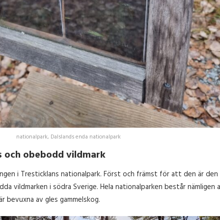
nationalpark, Dalslands enda nationalpark
ös och obebodd vildmark
ingen i Tresticklans nationalpark. Först och främst för att den är den
da vildmarken i södra Sverige. Hela nationalparken består nämligen 
är bevuxna av gles gammelskog.