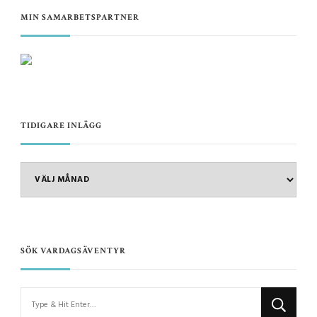
MIN SAMARBETSPARTNER
TIDIGARE INLÄGG
TIDIGARE
INLÄGG
SÖK VARDAGSÄVENTYR
Looking
for