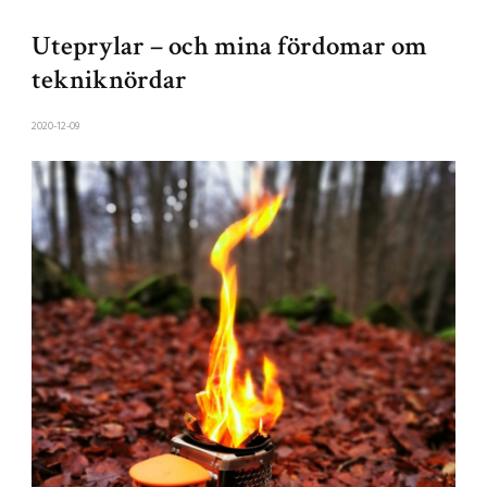
Uteprylar – och mina fördomar om
tekniknördar
2020-12-09