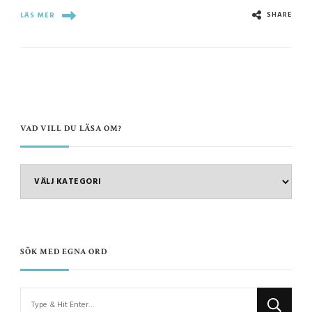
SHARE
LÄS MER
VAD VILL DU LÄSA OM?
VAD
VILL
DU
LÄSA
OM?
SÖK MED EGNA ORD
Looking