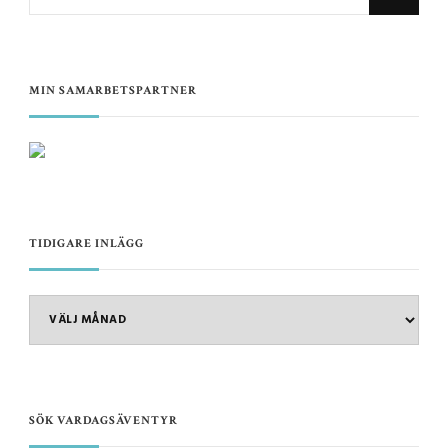
for
Something?
MIN SAMARBETSPARTNER
TIDIGARE INLÄGG
TIDIGARE
INLÄGG
SÖK VARDAGSÄVENTYR