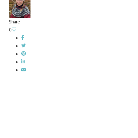
Share
0