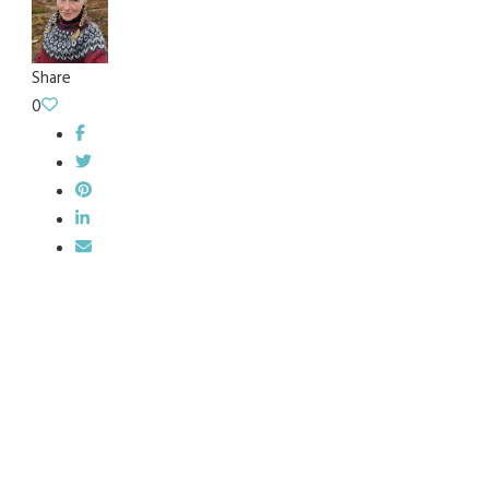
Share
0