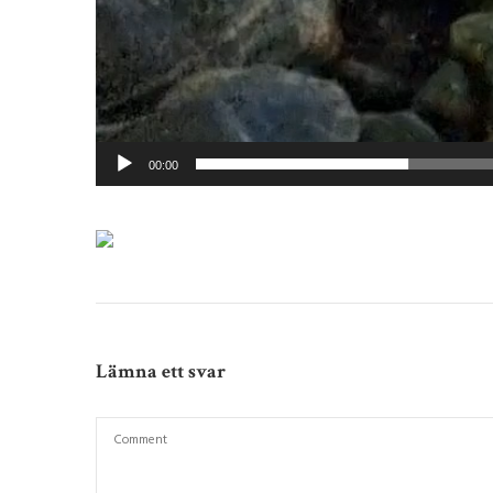
00:00
Lämna ett svar