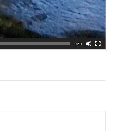
00:11