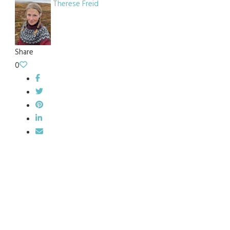
Therese Freid
Share
0