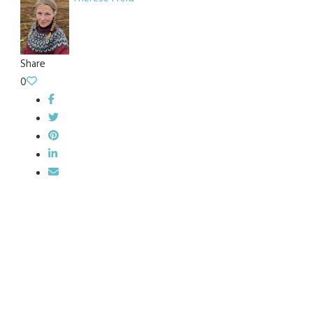
Share
0