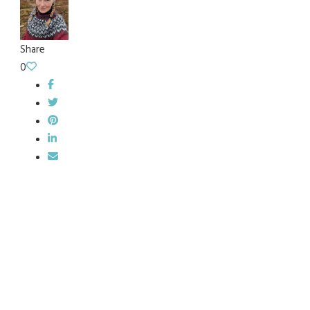
Share
0