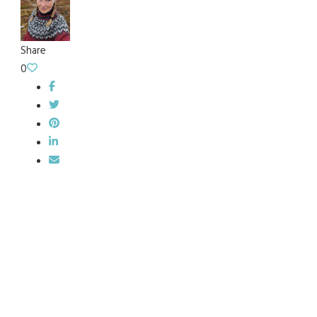
Share
0