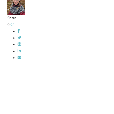
Share
0